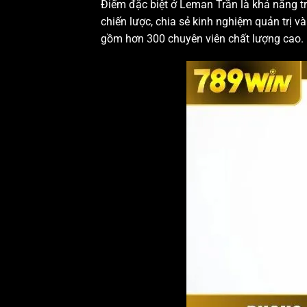
Điểm đặc biệt ở Leman Trần là khả năng 
chiến lược, chia sẻ kinh nghiệm quản trị 
gồm hơn 300 chuyên viên chất lượng cao.