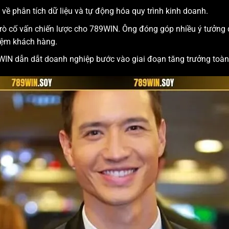
về phân tích dữ liệu và tự động hóa quy trình kinh doanh.
ò cố vấn chiến lược cho 789WIN. Ông đóng góp nhiều ý tưởng 
hiệm khách hàng.
WIN dẫn dắt doanh nghiệp bước vào giai đoạn tăng trưởng toàn