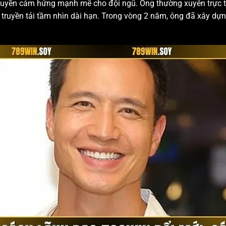
truyền cảm hứng mạnh mẽ cho đội ngũ. Ông thường xuyên trực t
và truyền tải tầm nhìn dài hạn. Trong vòng 2 năm, ông đã xây dự