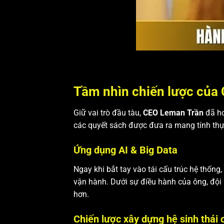
Tầm nhìn chiến lược của
Giữ vai trò đầu tàu,
CEO Leman Trần
đã ho
các quyết sách được đưa ra mang tính thực
Ứng dụng AI & Big Data
Ngay khi bắt tay vào tái cấu trúc hệ thống,
vận hành. Dưới sự điều hành của ông, đội 
hơn.
Chiến lược xây dựng hệ sinh thái 