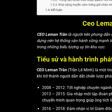
Khả năng truyền cảm hứng giữ chân nh
Kết luận
Ceo Lema
CEO Leman Trần
là người tiên phong dẫn
dựng nên hệ thống vận hành vững mạnh trên
trong những biểu tượng uy tín khu vực.
Tiểu sử và hành trình ph
CEO Leman Trần
(Trần Lê Minh) là một tr
khi trở thành người dẫn dắt chiến lược phá
2008 – 2012: Tốt nghiệp chuyên ngành 
2013 – 2015: Gia nhập một tập đoàn ph
chuyển mình quan trọng giúp ông tích l
2016 – 2018: Đảm nhận vị trí Giám đốc