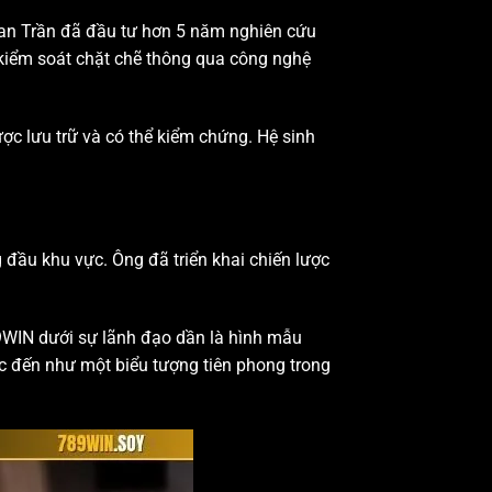
eman Trần đã đầu tư hơn 5 năm nghiên cứu
 kiểm soát chặt chẽ thông qua công nghệ
ợc lưu trữ và có thể kiểm chứng. Hệ sinh
g đầu khu vực. Ông đã triển khai chiến lược
9WIN dưới sự lãnh đạo dần là hình mẫu
ắc đến như một biểu tượng tiên phong trong