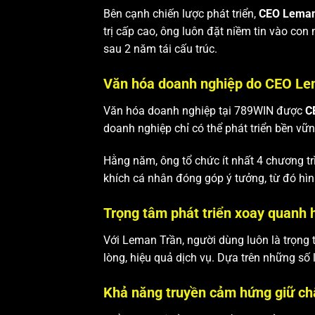
Bên cạnh chiến lược phát triển,
CEO Leman
trị cấp cao, ông luôn đặt niềm tin vào con
sau 2 năm tái cấu trúc.
Văn hóa doanh nghiệp do CEO Le
Văn hóa doanh nghiệp tại 789WIN được
C
doanh nghiệp chỉ có thể phát triển bền vữn
Hằng năm, ông tổ chức ít nhất 4 chương tr
khích cá nhân đóng góp ý tưởng, từ đó hìn
Trọng tâm phát triển xoay quanh h
Với Leman Trần, người dùng luôn là trọng 
lòng, hiệu quả dịch vụ. Dựa trên những số li
Khả năng truyền cảm hứng giữ ch