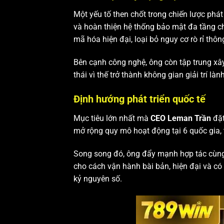
Một yếu tố then chốt trong chiến lược phá
và hoàn thiện hệ thống bảo mật đa tầng ch
mã hóa hiện đại, loại bỏ nguy cơ rò rỉ thông
Bên cạnh công nghệ, ông còn tập trung xây
thái vì thế trở thành không gian giải trí l
Định hướng phát triển quốc tế
Mục tiêu lớn nhất mà
CEO Leman Trần
đặt
mở rộng quy mô hoạt động tại 6 quốc gia, 
Song song đó, ông đẩy mạnh hợp tác cùn
cho cách vận hành bài bản, hiện đại và có
kỷ nguyên số.