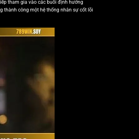
iếp tham gia vào các buổi định hướng
ng thành công một hệ thống nhân sự cốt lõi