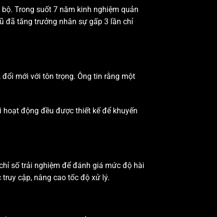
i bộ. Trong suốt 7 năm kinh nghiệm quản
gũ đã tăng trưởng nhân sự gấp 3 lần chỉ
 đổi mới với tôn trọng. Ông tin rằng một
ỗi hoạt động đều được thiết kế để khuyến
 chỉ số trải nghiệm để đánh giá mức độ hài
c truy cập, nâng cao tốc độ xử lý.