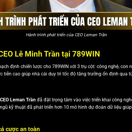
Hành trình phát triển của CEO Leman Trần
 CEO Lê Minh Trần tại 789WIN
ạch định chiến lược cho 789WIN với 3 trụ cột: công nghệ, con n
 tiễn cao giúp nhà cái duy trì tốc độ tăng trưởng ổn định qua t
CEO Leman Trần
đã đặt trọng tâm vào việc triển khai công ngh
ngũ kỹ thuật đã phát triển hơn 10 mô hình dự đoán dữ liệu giúp
cá cược an toàn