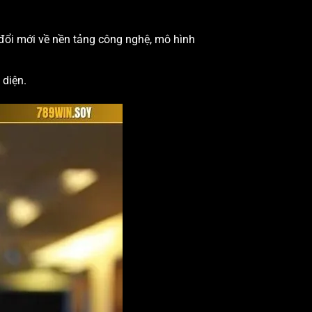
đổi mới về nền tảng công nghệ, mô hình
 diện.