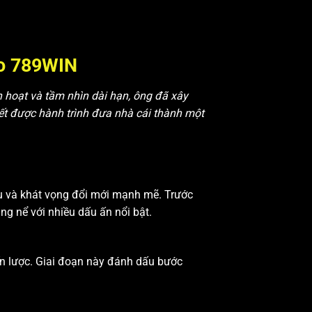
ạo 789WIN
h hoạt và tầm nhìn dài hạn, ông đã xây
ết được hành trình đưa nhà cái thành một
ầu và khát vọng đổi mới mạnh mẽ. Trước
ng nể với nhiều dấu ấn nổi bật.
ến lược. Giai đoạn này đánh dấu bước