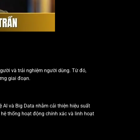
gười và trải nghiệm người dùng. Từ đó,
ừng giai đoạn.
ệ AI và Big Data nhằm cải thiện hiệu suất
 hệ thống hoạt động chính xác và linh hoạt