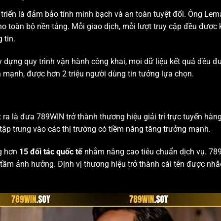
t triển là đảm bảo tính minh bạch và an toàn tuyệt đối. Ông L
o toàn bộ nền tảng. Mỗi giao dịch, mỗi lượt truy cập đều được
 tin.
 dựng quy trình vận hành công khai, mọi dữ liệu kết quả đều đư
ành mạnh, được hơn 2 triệu người dùng tin tưởng lựa chọn.
 ra là đưa 789WIN trở thành thương hiệu giải trí trực tuyến hàn
tập trung vào các thị trường có tiềm năng tăng trưởng mạnh.
g hơn
15 đối tác quốc tế
nhằm nâng cao tiêu chuẩn dịch vụ. 78
 tầm ảnh hưởng. Định vị thương hiệu trở thành cái tên được nh