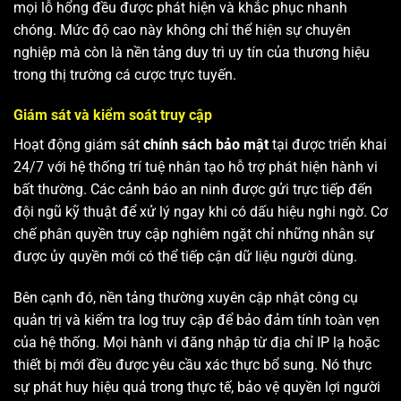
mọi lỗ hổng đều được phát hiện và khắc phục nhanh
chóng. Mức độ cao này không chỉ thể hiện sự chuyên
nghiệp mà còn là nền tảng duy trì uy tín của thương hiệu
trong thị trường cá cược trực tuyến.
Giám sát và kiểm soát truy cập
Hoạt động giám sát
chính sách bảo mật
tại được triển khai
24/7 với hệ thống trí tuệ nhân tạo hỗ trợ phát hiện hành vi
bất thường. Các cảnh báo an ninh được gửi trực tiếp đến
đội ngũ kỹ thuật để xử lý ngay khi có dấu hiệu nghi ngờ. Cơ
chế phân quyền truy cập nghiêm ngặt chỉ những nhân sự
được ủy quyền mới có thể tiếp cận dữ liệu người dùng.
Bên cạnh đó, nền tảng thường xuyên cập nhật công cụ
quản trị và kiểm tra log truy cập để bảo đảm tính toàn vẹn
của hệ thống. Mọi hành vi đăng nhập từ địa chỉ IP lạ hoặc
thiết bị mới đều được yêu cầu xác thực bổ sung. Nó thực
sự phát huy hiệu quả trong thực tế, bảo vệ quyền lợi người