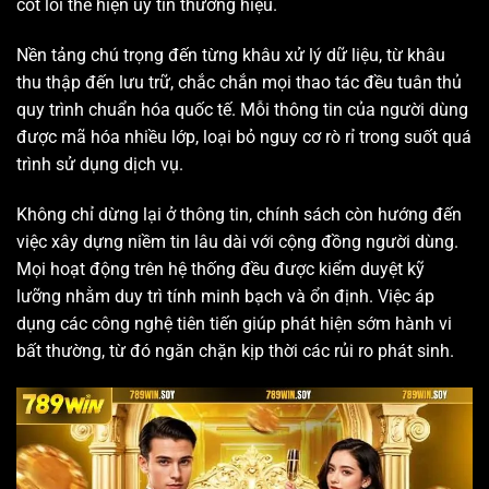
cốt lõi thể hiện uy tín thương hiệu.
Nền tảng chú trọng đến từng khâu xử lý dữ liệu, từ khâu
thu thập đến lưu trữ, chắc chắn mọi thao tác đều tuân thủ
quy trình chuẩn hóa quốc tế. Mỗi thông tin của người dùng
được mã hóa nhiều lớp, loại bỏ nguy cơ rò rỉ trong suốt quá
trình sử dụng dịch vụ.
Không chỉ dừng lại ở thông tin, chính sách còn hướng đến
việc xây dựng niềm tin lâu dài với cộng đồng người dùng.
Mọi hoạt động trên hệ thống đều được kiểm duyệt kỹ
lưỡng nhằm duy trì tính minh bạch và ổn định. Việc áp
dụng các công nghệ tiên tiến giúp phát hiện sớm hành vi
bất thường, từ đó ngăn chặn kịp thời các rủi ro phát sinh.