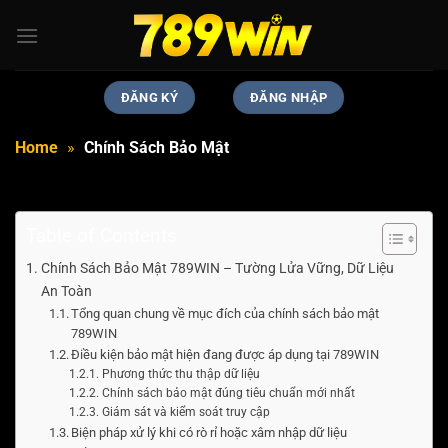
Bỏ
qua
nội
dung
ĐĂNG KÝ
ĐĂNG NHẬP
Home
»
Chính Sách Bảo Mật
Table of Contents
Chính Sách Bảo Mật 789WIN – Tường Lửa Vững, Dữ Liệu
An Toàn
Tổng quan chung về mục đích của chính sách bảo mật
789WIN
Điều kiện bảo mật hiện đang được áp dụng tại 789WIN
Phương thức thu thập dữ liệu
Chính sách bảo mật đúng tiêu chuẩn mới nhất
Giám sát và kiểm soát truy cập
Biện pháp xử lý khi có rò rỉ hoặc xâm nhập dữ liệu