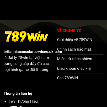
VỀ CHÚNG TÔI
Giới thiệu về 789WIN
Chính sách bảo mật
britanniaconsularservices.uk.com
là đại lý 78win tại việt nam
Miễn trừ trách nhiệm
trang cung cấp đầy đủ các
Điều khoản điều kiện
loại hình game đổi thưởng
Ceo 789WIN
Thông tin liên hệ
Tên Thương Hiệu: