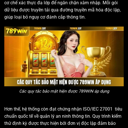
cơ chế xác thực đa lớp để ngăn chặn xâm nhập. Mỗi gói
dữ liệu được truyền tải qua đường truyền mã hóa độc lập,
giúp loại bỏ nguy cơ đánh cắp thông tin.
Các quy tắc bảo mật hiện được 789WIN áp dụng
Hơn thế, hệ thống còn đạt chứng nhận ISO/IEC 27001 tiêu
chuẩn quốc tế về quản lý an ninh thông tin. Quy trình kiểm
thử định kỳ được thực hiện bởi đơn vị độc lập đảm bảo