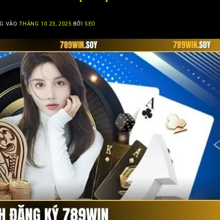
G VÀO
THÁNG 10 23, 2025
BỞI
SEO