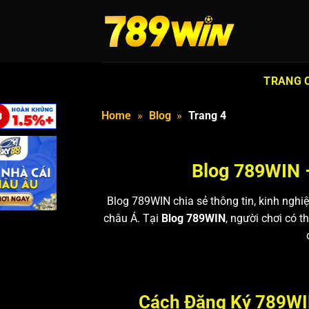
Bỏ
qua
nội
dung
TRANG 
Home
»
Blog
»
Trang 4
Blog 789WIN –
Blog 789WIN chia sẻ thông tin, kinh nghi
châu Á. Tại
Blog 789WIN
, người chơi có 
Cách Đăng Ký 789WIN 