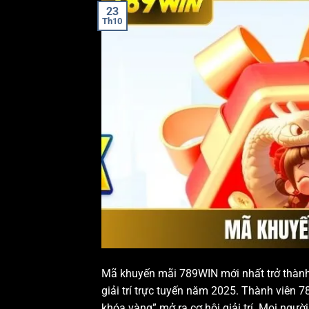
23
Th10
Mã khuyến mãi 789WIN mới nhất trở thành
giải trí trực tuyến năm 2025. Thành viên 
khóa vàng” mở ra cơ hội giải trí. Mọi người