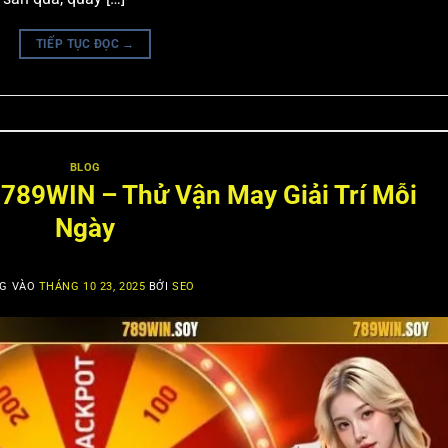
TIẾP TỤC ĐỌC
→
BLOG
789WIN – Thử Vận May Giải Trí Mỗi
Ngày
G VÀO
THÁNG 10 23, 2025
BỞI
SEO