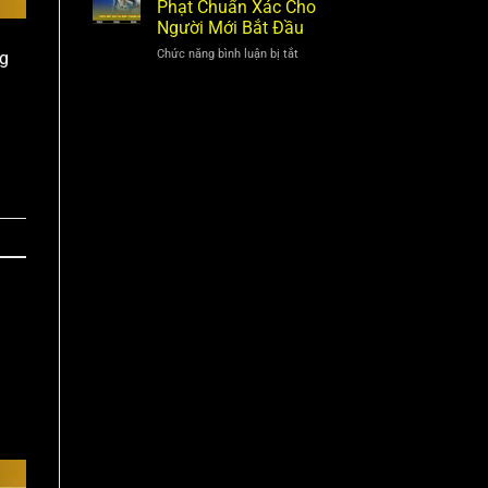
Từ
Phạt Chuẩn Xác Cho
–
Các
Người Mới Bắt Đầu
Tổng
Cao
Chức năng bình luận bị tắt
ở
Hợp
ng
Thủ
Cách
Các
Đọc
Thông
Kèo
Tin
Thẻ
Chi
Phạt
Tiết
Chuẩn
Về
Xác
Kèo
Cho
Người
Mới
Bắt
Đầu