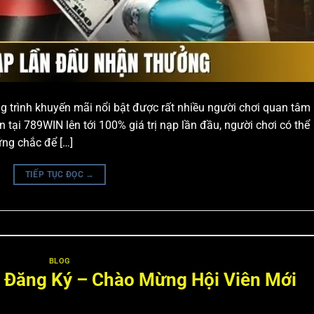
 trình khuyến mãi nổi bật được rất nhiều người chơi quan tâm
 tại 789WIN lên tới 100% giá trị nạp lần đầu, người chơi có thể
ững chắc để […]
TIẾP TỤC ĐỌC
→
BLOG
i Đăng Ký – Chào Mừng Hội Viên Mới