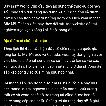
Đây là kỳ World Cup đầu tiên áp dụng thể thức 48 đội nên
số lượng trận đấu tăng lên đáng kể. Sự kịch tính sẽ được
đẩy lên cao trào ngay từ những ngày đầu tiên khai mạc tại
Bắc Mỹ. Thành viên hãy theo dõi sát sao website để trải
nghiệm trọn vẹn không khí lễ hội bóng đá.
Địa điểm tổ chức các trận
Theo lịch thi đấu, các trận đấu sẽ diễn ra tại ba quốc gia
rộng lớn là Mỹ, Mexico và Canada. việc này đồng nghĩa với
việc khung giờ phát sóng sẽ có sự thay đổi lớn so với các
kỳ trước đây. Hội viên cần cập nhật múi giờ địa phương để
sắp xếp công việc của mình phù hợp nhất.
Hệ thống sân vận động hiện đại tại ba quốc gia này hứa
hẹn mang lại trải nghiệm thị giác mãn nhãn. Chất lượng
mặt cỏ và công nghệ hỗ trợ trọng tài cũng được ban tổ
chức nâng cấp cao nhất. Chúng tôi tin rằng đây sẽ là giải