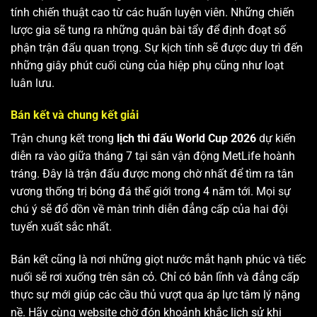
tính chiến thuật cao từ các huấn luyện viên. Những chiến
lược gia sẽ tung ra những quân bài tẩy để định đoạt số
phận trận đấu quan trọng. Sự kịch tính sẽ được duy trì đến
những giây phút cuối cùng của hiệp phụ cũng như loạt
luân lưu.
Bán kết và chung kết giải
Trận chung kết trong
lịch thi đấu World Cup 2026
dự kiến
diễn ra vào giữa tháng 7 tại sân vận động MetLife hoành
tráng. Đây là trận đấu được mong chờ nhất để tìm ra tân
vương thống trị bóng đá thế giới trong 4 năm tới. Mọi sự
chú ý sẽ đổ dồn về màn trình diễn đẳng cấp của hai đội
tuyển xuất sắc nhất.
Bán kết cũng là nơi những giọt nước mắt hạnh phúc và tiếc
nuối sẽ rơi xuống trên sân cỏ. Chỉ có bản lĩnh và đẳng cấp
thực sự mới giúp các cầu thủ vượt qua áp lực tâm lý nặng
nề. Hãy cùng website chờ đón khoảnh khắc lịch sử khi