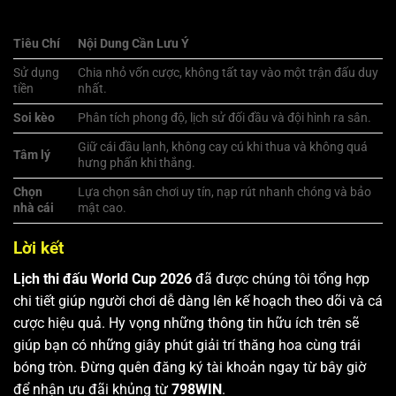
Tiêu Chí
Nội Dung Cần Lưu Ý
Sử dụng
Chia nhỏ vốn cược, không tất tay vào một trận đấu duy
tiền
nhất.
Soi kèo
Phân tích phong độ, lịch sử đối đầu và đội hình ra sân.
Giữ cái đầu lạnh, không cay cú khi thua và không quá
Tâm lý
hưng phấn khi thắng.
Chọn
Lựa chọn sân chơi uy tín, nạp rút nhanh chóng và bảo
nhà cái
mật cao.
Lời kết
Lịch thi đấu World Cup 2026
đã được chúng tôi tổng hợp
chi tiết giúp người chơi dễ dàng lên kế hoạch theo dõi và cá
cược hiệu quả. Hy vọng những thông tin hữu ích trên sẽ
giúp bạn có những giây phút giải trí thăng hoa cùng trái
bóng tròn. Đừng quên đăng ký tài khoản ngay từ bây giờ
để nhận ưu đãi khủng từ
798WIN
.