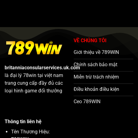
Cách
Hợp
Cao
Đọc
Các
Thủ
Kèo
Thông
Thẻ
Tin
Phạt
Chi
Chuẩn
Tiết
Xác
Về
Cho
Kèo
VỀ CHÚNG TÔI
Người
Mới
Giới thiệu về 789WIN
Bắt
Đầu
Chính sách bảo mật
britanniaconsularservices.uk.com
là đại lý 78win tại việt nam
Miễn trừ trách nhiệm
trang cung cấp đầy đủ các
Điều khoản điều kiện
loại hình game đổi thưởng
Ceo 789WIN
Thông tin liên hệ
Tên Thương Hiệu: